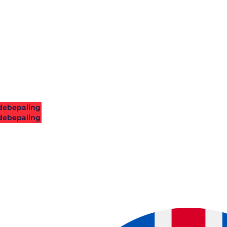
ebepaling
ebepaling