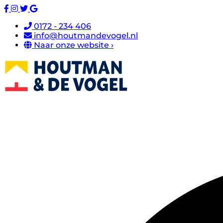
0172 - 234 406
info@houtmandevogel.nl
Naar onze website ›