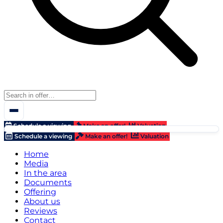
Schedule a viewing
Make an offer!
Valuation
Schedule a viewing
Make an offer!
Valuation
Home
Media
In the area
Documents
Offering
About us
Reviews
Contact