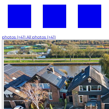
photos (+41)
All photos (+41)