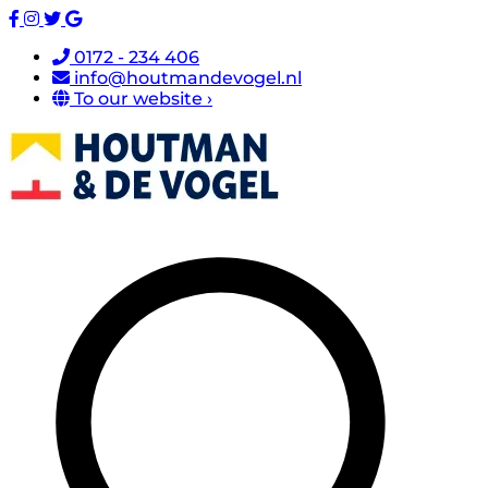
0172 - 234 406
info@houtmandevogel.nl
To our website ›