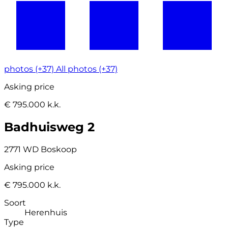
photos (+37)
All photos (+37)
Asking price
€ 795.000 k.k.
Badhuisweg 2
2771 WD Boskoop
Asking price
€ 795.000 k.k.
Soort
Herenhuis
Type