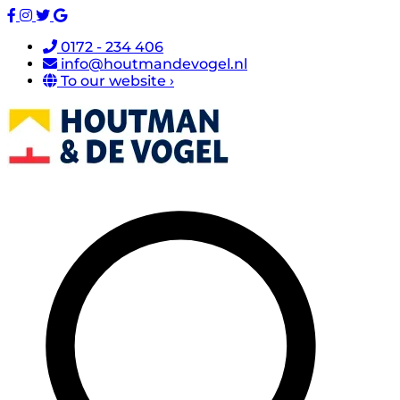
0172 - 234 406
info@houtmandevogel.nl
To our website ›