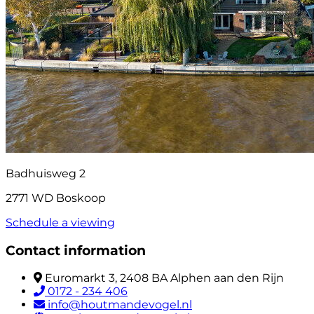
Badhuisweg 2
2771 WD Boskoop
Schedule a viewing
Contact information
Euromarkt 3, 2408 BA Alphen aan den Rijn
0172 - 234 406
info@houtmandevogel.nl